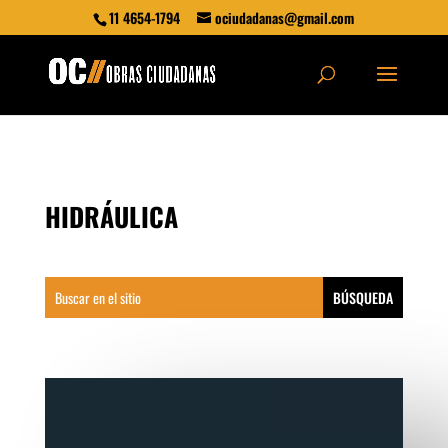
11 4654-1794
ociudadanas@gmail.com
HIDRÁULICA