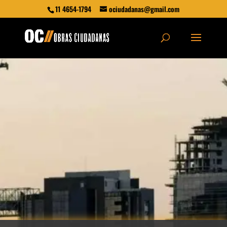
11 4654-1794
ociudadanas@gmail.com