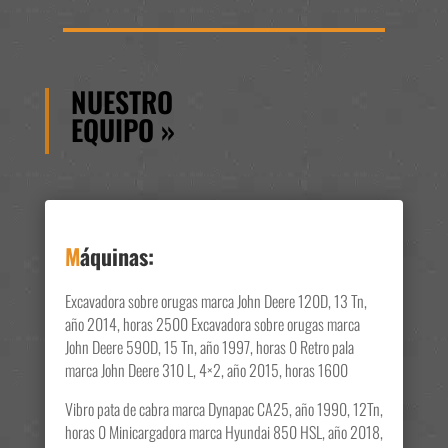
NUESTRO
EQUIPO
»
M
áquinas:
Excavadora sobre orugas marca John Deere 120D, 13 Tn,
año 2014, horas 2500 Excavadora sobre orugas marca
John Deere 590D, 15 Tn, año 1997, horas 0 Retro pala
marca John Deere 310 L, 4×2, año 2015, horas 1600
Vibro pata de cabra marca Dynapac CA25, año 1990, 12Tn,
horas 0 Minicargadora marca Hyundai 850 HSL, año 2018,