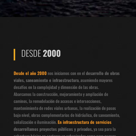
DESDE
2000
Desde el año 2000
nos iniciamos con en el
desarrollo de obras
viales, saneamiento e infraestructura
, asumiendo mayores
desafíos en la complejidad y dimensión de las obras.
Abarcamos la construcción, mejoramiento y ampliación de
caminos, la remodelación de accesos e intersecciones,
mantenimiento de redes viales urbanas, la realización de pasos
bajo nivel, obras complementarias de hidráulica, de saneamiento,
señalización e iluminación.
En infraestructura de servicios
desarrollamos proyectos públicos y privados,
ya sea para la
cobertura básica en sectores ya urbanizados como para nuevos