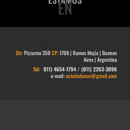
EN
Dir:
Pizzurno 350
CP:
1706 | Ramos Mejía | Buenos
Aires | Argentina
Tel:
(
011) 4654-1794
/
(011) 2263-3096
e-mail:
ociudadanas@gmail.com