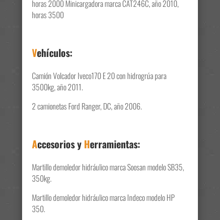
horas 2000 Minicargadora marca CAT246C, año 2010,
horas 3500
V
ehículos:
Camión Volcador Iveco170 E 20 con hidrogrúa para
3500kg, año 2011.
2 camionetas Ford Ranger, DC, año 2006.
A
ccesorios y
H
erramientas:
Martillo demoledor hidráulico marca Soosan modelo SB35,
350kg.
Martillo demoledor hidráulico marca Indeco modelo HP
350.