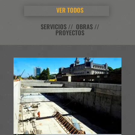
VER TODOS
SERVICIOS // OBRAS //
PROYECTOS